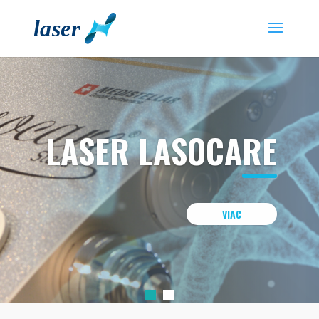
LASER LASOCARE
VIAC